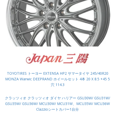
TOYOTIRES トーヨー EXTENSA HP2 サマータイヤ 245/40R20
MONZA Warwic DEEPRAND ホイールセット 4本 20 X 8.5 +45 5
穴 114.3
クラッツィオ クラッツィオ ダイヤ ハリアー GSU30W/ GSU31W/
GSU35W/ GSU36W/ MCU30W/ MCU31W、MCU35W/ MCU36W
Clazzioシートカバー1台分