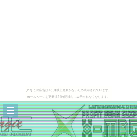
[PR] この広告は3ヶ月以上更新がないため表示されています。
ホームページを更新後24時間以内に表示されなくなります。