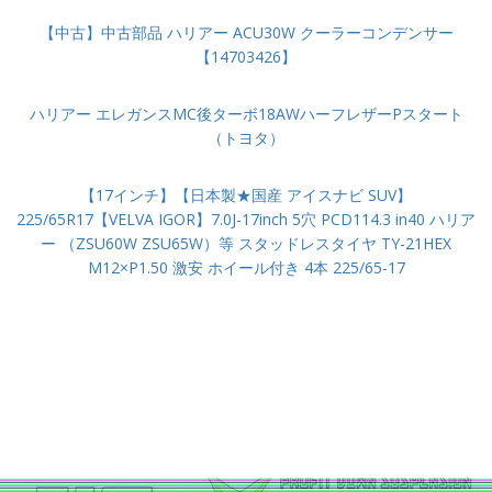
【中古】中古部品 ハリアー ACU30W クーラーコンデンサー
【14703426】
ハリアー エレガンスMC後ターボ18AWハーフレザーPスタート
（トヨタ）
【17インチ】【日本製★国産 アイスナビ SUV】
225/65R17【VELVA IGOR】7.0J-17inch 5穴 PCD114.3 in40 ハリア
ー （ZSU60W ZSU65W）等 スタッドレスタイヤ TY-21HEX
M12×P1.50 激安 ホイール付き 4本 225/65-17