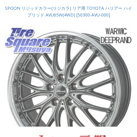
SPOON リジッドカラー(リジカラ) リア用 TOYOTA ハリアー ハイ
ブリッド AVU65W(4WD) [50300-AVU-000]