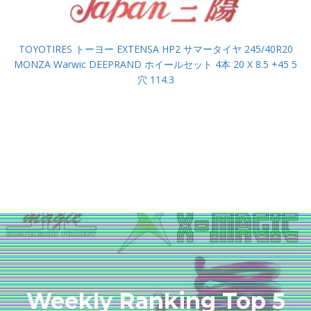
TOYOTIRES トーヨー EXTENSA HP2 サマータイヤ 245/40R20
MONZA Warwic DEEPRAND ホイールセット 4本 20 X 8.5 +45 5
穴 114.3
Weekly Ranking Top 5