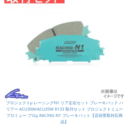
プロジェクトμ レーシングN1 リア左右セット ブレーキパッド ハ
リアー ACU30W/ACU35W R133 取付セット プロジェクトミュー
プロミュー プロμ RACING-N1 ブレーキパット【店頭受取対応商
品】