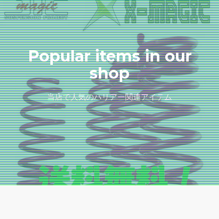
Popular items in our
shop
当店で人気のハリアー関連アイテム