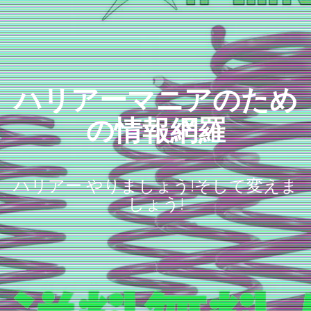
ハリアーマニアのため
の情報網羅
ハリアー やりましょう!そして変えま
しょう!