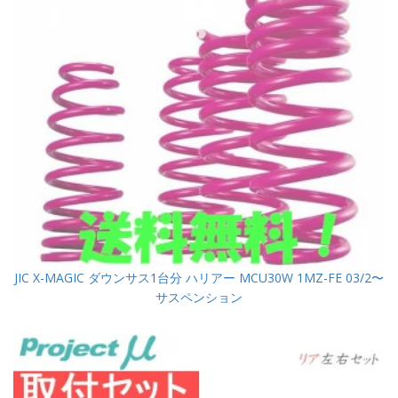
JIC X-MAGIC ダウンサス1台分 ハリアー MCU30W 1MZ-FE 03/2〜
サスペンション