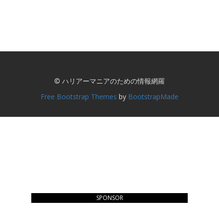
© ハリアーマニアのための情報網羅
Free Bootstrap Themes
by
BootstrapMade
SPONSOR