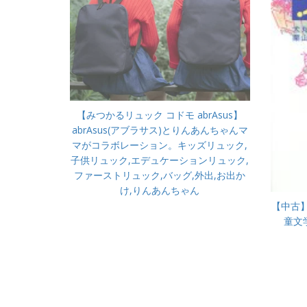
【みつかるリュック コドモ abrAsus】
abrAsus(アブラサス)とりんあんちゃんマ
マがコラボレーション。キッズリュック,
子供リュック,エデュケーションリュック,
ファーストリュック,バッグ,外出,お出か
け,りんあんちゃん
【中古】
童文