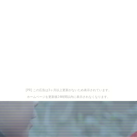
[PR] この広告は3ヶ月以上更新がないため表示されています。
ホームページを更新後24時間以内に表示されなくなります。