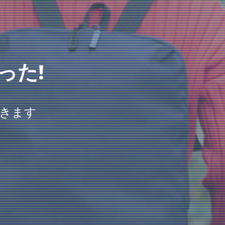
った!
きます