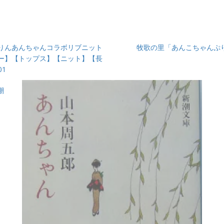
ジナル] りんあんちゃんコラボリブニット
牧歌の里「あんこちゃんぷ
ー】【トップス】【ニット】【長
01
潮