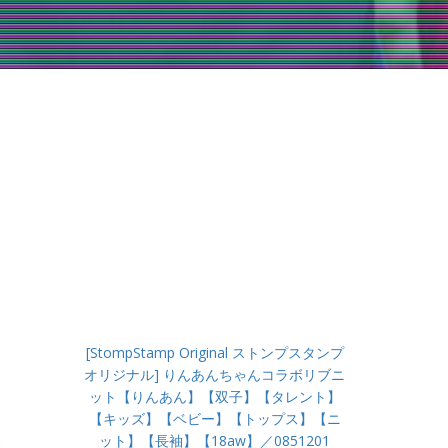
[StompStamp Original ストンプスタンプ
オリジナル] りんあんちゃんコラボリブニ
ット【りんあん】【双子】【タレント】
【キッズ】【ベビー】【トップス】【ニ
ット】【長袖】【18aw】／0851201