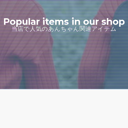
Popular items in our shop
当店で人気のあんちゃん関連アイテム