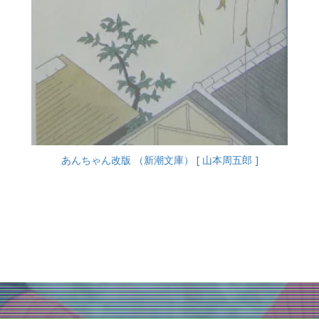
あんちゃん改版 （新潮文庫） [ 山本周五郎 ]