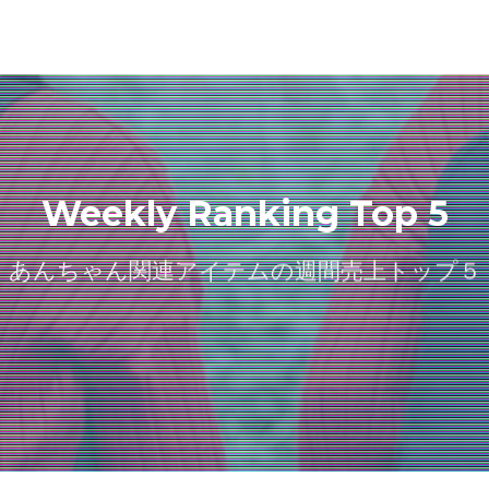
Weekly Ranking Top 5
あんちゃん関連アイテムの週間売上トップ５