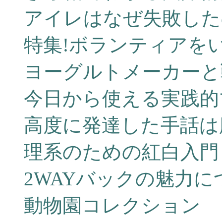
アイレはなぜ失敗した
特集!ボランティアを
ヨーグルトメーカーと
今日から使える実践的
高度に発達した手話は
理系のための紅白入門
2WAYバックの魅力
動物園コレクション