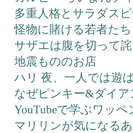
多重人格とサラダスピ
怪物に賭ける若者たち
サザエは腹を切って詫
地震もののお店
ハリ 夜、一人では遊
なぜピンキー&ダイア
YouTubeで学ぶワッペ
マリリンが気になるあ