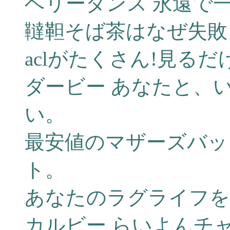
ベリーダンス 永遠で
韃靼そば茶はなぜ失敗
aclがたくさん!見る
ダービー あなたと、
い。
最安値のマザーズバッ
ト。
あなたのラグライフを
カルビー らいよんチ