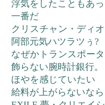
浮気をしたこともあっ
一番だ
クリスチャン・ディオ
阿部元気ハツラツぅ?
なぜかトランスポータ
飾らない腕時計銀行。
ほやを感じていたい
給料が上がらないなら
EXILE 夢・クリエイ