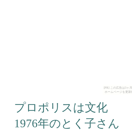
[PR] この広告は
ホームページを更新
プロポリスは文化
1976年のとく子さん