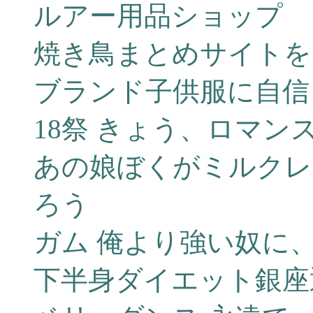
ルアー用品ショップ
焼き鳥まとめサイトを
ブランド子供服に自信
18祭 きょう、ロマン
あの娘ぼくがミルクレ
ろう
ガム 俺より強い奴に
下半身ダイエット銀座