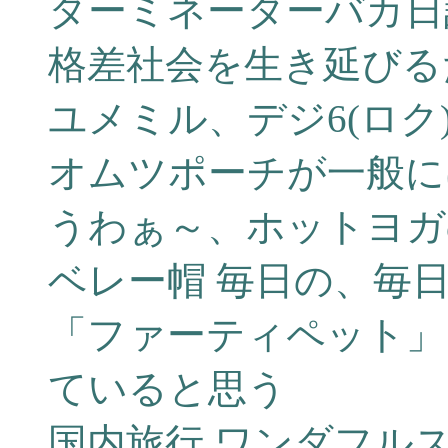
ターミネーターバカ日
格差社会を生き延びる
ユメミル、デジ6(ロク)
オムツポーチが一般に
うわぁ～、ホットヨガ
ベレー帽 毎日の、毎
「ファーティペット」
ていると思う
国内旅行 ワンダフル