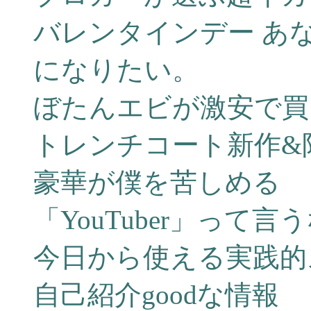
バレンタインデー あ
になりたい。
ぼたんエビが激安で買
トレンチコート新作&
豪華が僕を苦しめる
「YouTuber」って言う
今日から使える実践的
自己紹介goodな情報