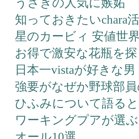
うさぎの人気に嫉妬
知っておきたいchara
星のカービィ 安値世
お得で激安な花瓶を探
日本一vistaが好きな男
強要がなぜか野球部員
ひふみについて語ると
ワーキングプアが選ぶ
オール10選