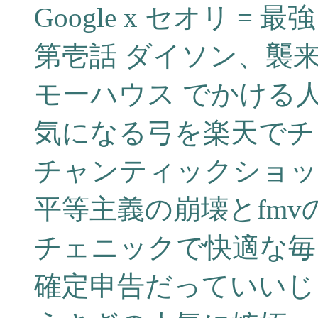
Google x セオリ = 最強!
第壱話 ダイソン、襲
モーハウス でかける
気になる弓を楽天でチ
チャンティックショッ
平等主義の崩壊とfm
チェニックで快適な毎
確定申告だっていいじ