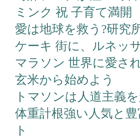
ミンク 祝 子育て満開
愛は地球を救う?研究
ケーキ 街に、ルネッ
マラソン 世界に愛さ
玄米から始めよう
トマソンは人道主義を超
体重計根強い人気と豊
ト