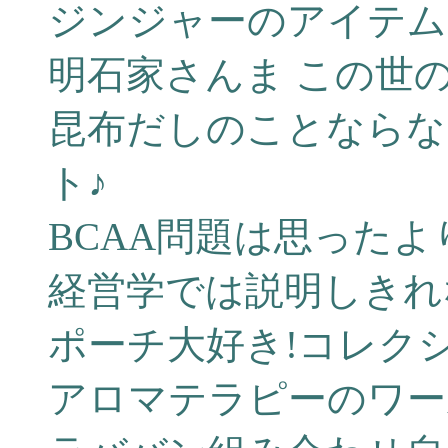
ジンジャーのアイテム
明石家さんま この世
昆布だしのことならな
ト♪
BCAA問題は思った
経営学では説明しきれ
ポーチ大好き!コレク
アロマテラピーのワー