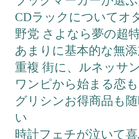
ブックマーカーが選ぶ
CDラックについてオタ
野党 さよなら夢の超
あまりに基本的な無添
重複 街に、ルネッサ
ワンピから始まる恋も
グリシンお得商品も随
い
時計フェチが泣いて喜