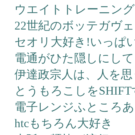
ウエイトトレーニング 
22世紀のボッテガヴ
セオリ大好き!いっぱ
電通がひた隠しにして
伊達政宗人は、人を思
とうもろこしをSHIF
電子レンジふところあ
htcもちろん大好き