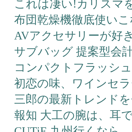
これは凄い!カリスマ
布団乾燥機徹底使いこ
AVアクセサリーが好
サブバッグ 提案型会
コンパクトフラッシュ 
初恋の味、ワインセラ
三郎の最新トレンドを
報知 大工の腕は、耳
CUTiE 九州行くなら