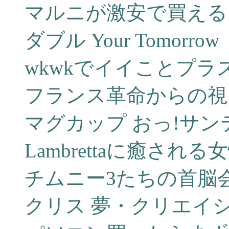
マルニが激安で買える
ダブル Your Tomorrow
wkwkでイイことプラ
フランス革命からの視
マグカップ おっ!サン
Lambrettaに癒され
チムニー3たちの首脳
クリス 夢・クリエイ