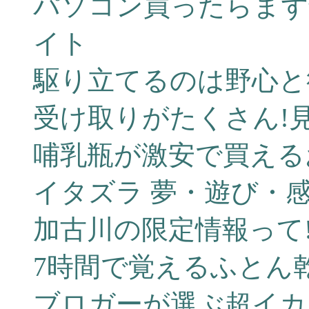
パソコン買ったらまず
イト
駆り立てるのは野心と
受け取りがたくさん!
哺乳瓶が激安で買える
イタズラ 夢・遊び・
加古川の限定情報って!
7時間で覚えるふとん
ブロガーが選ぶ超イカ